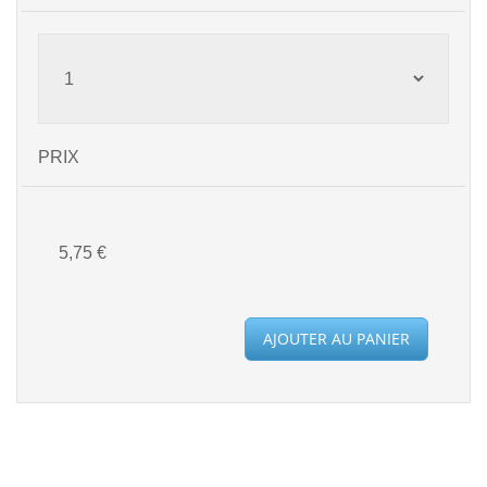
PRIX
5,75 €
AJOUTER AU PANIER